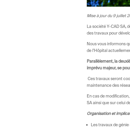
Mise à jour du 9 juillet 
La société Y-CAD SA, dé
des travaux pour dévelo
Nous vous informons qu’
de l’Hôpital actuelleme
Parallèlement, la deuxi
imprévu majeur, se pou
Ces travaux seront coo
maintenance des réseau
En cas de modification,
SA ainsi que sur celui de
Organisation et implicat
Les travaux de génie c