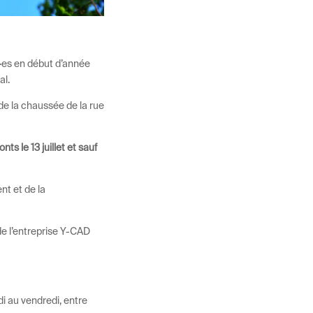
é·es en début d’année
al.
de la chaussée de la rue
s le 13 juillet et sauf
t et de la
de l’entreprise Y-CAD
di au vendredi, entre