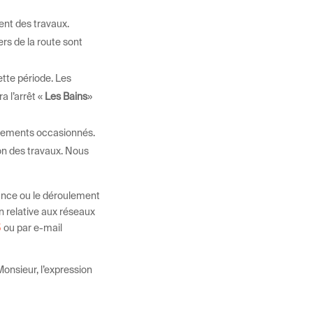
ent des travaux.
rs de la route sont
tte période. Les
a l’arrêt «
Les Bains
»
ngements occasionnés.
on des travaux. Nous
tance ou le déroulement
n relative aux réseaux
5
ou par e-mail
onsieur, l’expression