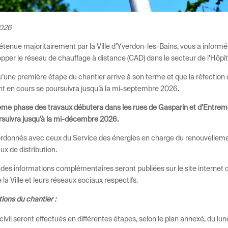
2026
tenue majoritairement par la Ville d’Yverdon-les-Bains, vous a inform
pper le réseau de chauffage à distance (CAD) dans le secteur de l’Hôpit
une première étape du chantier arrive à son terme et que la réfection 
nt en cours se poursuivra jusqu’à la mi-septembre 2026.
ème phase des travaux débutera dans les rues de Gasparin et d’Entremont
rsuivra jusqu’à la mi-décembre 2026.
rdonnés avec ceux du Service des énergies en charge du renouvellemen
x de distribution.
 des informations complémentaires seront publiées sur le site internet 
 la Ville et leurs réseaux sociaux respectifs.
ions du chantier :
ivil seront effectués en différentes étapes, selon le plan annexé, du lun