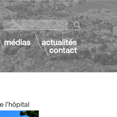
médias
actualités
contact
 l’hôpital