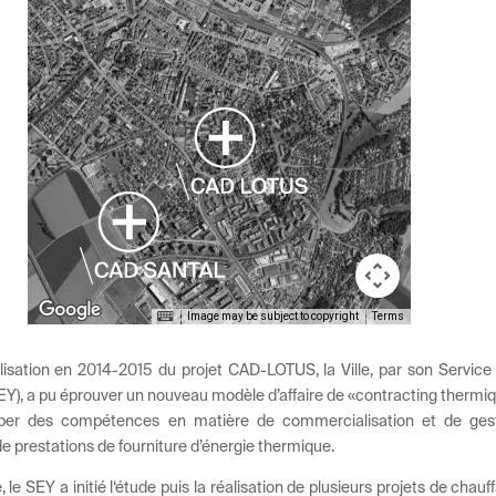
Image may be subject to copyright
Terms
lisation en 2014-2015 du projet CAD-LOTUS, la Ville, par son Service
EY), a pu éprouver un nouveau modèle d’affaire de «contracting thermi
per des compétences en matière de commercialisation et de ges
e prestations de fourniture d’énergie thermique.
, le SEY a initié l‘étude puis la réalisation de plusieurs projets de chauf