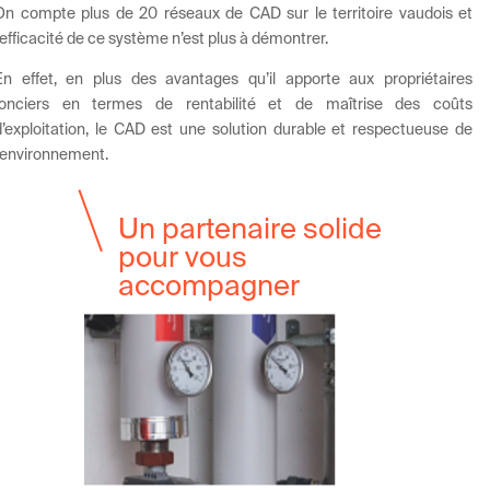
On compte plus de 20 réseaux de CAD sur le territoire vaudois et
l’efficacité de ce système n’est plus à démontrer.
En effet, en plus des avantages qu’il apporte aux propriétaires
fonciers en termes de rentabilité et de maîtrise des coûts
d’exploitation, le CAD est une solution durable et respectueuse de
l’environnement.
Un partenaire solide
pour vous
accompagner