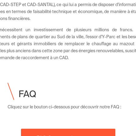
(CAD-STEP et CAD-SANTAL), ce qui lui a permis de disposer d’informat
s en termes de faisabilité technique et économique, de manière à éta
ions financières.
écessitent un investissement de plusieurs millions de francs.
nts de plans de quartier au Sud de la ville, l’essor d’Y-Parc et les bes
eurs et gérants immobiliers de remplacer le chauffage au mazout
es plus anciens dans cette zone par des énergies renouvelables, susci
demande de raccordement à un CAD.
FAQ
Cliquez sur le bouton ci-dessous pour découvrir notre FAQ :