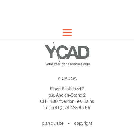
Y-CAD SA
Place Pestalozzi 2
p.a. Ancien-Stand 2
CH-1400 Yverdon-les-Bains
Tél.:
+41 (0)24 423 65 55
plan du site
•
copyright